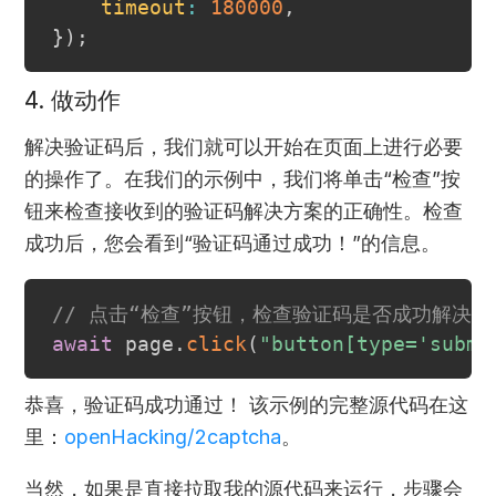
timeout
:
180000
,
}
)
;
4. 做动作
解决验证码后，我们就可以开始在页面上进行必要
的操作了。在我们的示例中，我们将单击“检查”按
钮来检查接收到的验证码解决方案的正确性。检查
成功后，您会看到“验证码通过成功！”的信息。
// 点击“检查”按钮，检查验证码是否成功解决。
await
 page
.
click
(
"button[type='submi
恭喜，验证码成功通过！ 该示例的完整源代码在这
里：
openHacking/2captcha
。
当然，如果是直接拉取我的源代码来运行，步骤会