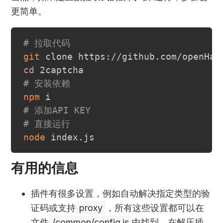
更简单。
# 拉取代码
git
cd
# 安装依赖
npm
# 添加API KEY
# 直接运行
node
有用的信息
插件有很多设置，例如自动解决指定类型的验
证码或支持
proxy
，所有这些设置都可以在
文件
/common/config.js
中找到，在解压插