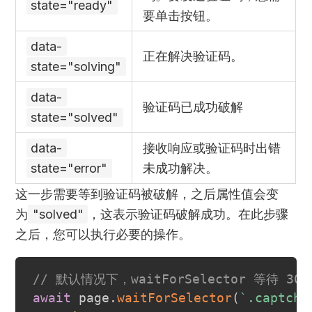
state="ready"
要单击按钮。
data-
正在解决验证码。
state="solving"
data-
验证码已成功破解
state="solved"
data-
接收响应或验证码时出错
state="error"
未成功解决。
这一步需要等到验证码被破解，之后属性值会变
为
"solved"
，这表示验证码破解成功。在此步骤
之后，您可以执行必要的操作。
// 默认情况下，waitForSelector 
await
 page
.
waitForSelector
(
`
.captcha