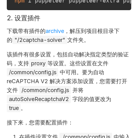
npm
2. 设置插件
下载带有插件的
archive
，解压到项目根目录下
的
"/2captcha-solver"
文件夹。
该插件有很多设置，包括自动解决指定类型的验证
码，支持
proxy
等设置。这些设置在文件
/common/config.js
中可用。要为自动
reCAPTCHA V2 解决方案添加设置，您需要打开
文件
/common/config.js
并将
autoSolveRecaptchaV2
字段的值更改为
true
。
接下来，您需要配置插件：
在插件设置文件
./common/config.js
中输入