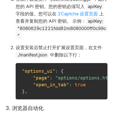
您的 API 密钥。您的密钥必须写入
apiKey
字段的值。您可以在
2Captcha 设置页面
上
查看并复制您的 API 密钥。 示例：
apiKey:
"8080629c1221fdd82m8080000ff0c99c
"
设置安装后禁止打开扩展设置页面，在文件
./manifest.json
中删除以下行：
"options_ui"
:
{
"page"
:
"options/options.htm
"open_in_tab"
:
true
}
,
3. 浏览器自动化