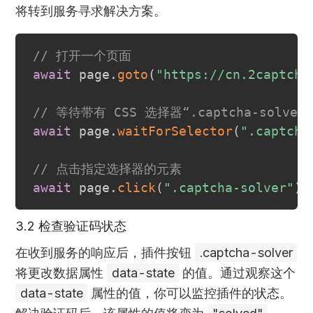
将转到服务寻求解决方案。
// 打开一个页面
await
 page
.
goto
(
"https://cn.2captcha
// 等待带有 CSS 选择器“.captcha-solve
await
 page
.
waitForSelector
(
".captcha
// 点击指定选择器的元素
await
 page
.
click
(
".captcha-solver"
)
;
3.2 检查验证码状态
在收到服务的响应后，插件按钮
.captcha-solver
将更改数据属性
data-state
的值。通过观察这个
data-state
属性的值，你可以监控插件的状态。