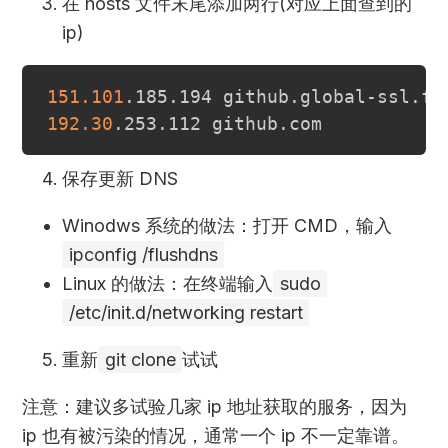
在 hosts 文件末尾添加两行(对应上面查到的
ip)
151.101
192.30
保存更新 DNS
Winodws 系统的做法：打开 CMD，输入
ipconfig /flushdns
Linux 的做法：在终端输入
sudo
/etc/init.d/networking restart
重新
git clone
试试
注意：建议多试验几家 ip 地址获取的服务，因为
ip 也有被污染的情况，通常一个 ip 不一定靠谱。