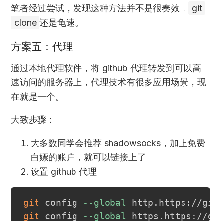
笔者经过尝试，发现这种方法并不是很奏效，
git
clone
还是龟速。
方案五：代理
通过本地代理软件，将 github 代理转发到可以高
速访问的服务器上，代理技术有很多应用场景，现
在就是一个。
大致步骤：
大多数同学会推荐 shadowsocks，加上免费
白嫖的账户，就可以链接上了
设置 github 代理
git
 config 
--global
git
 config 
--global
 https.https://gi