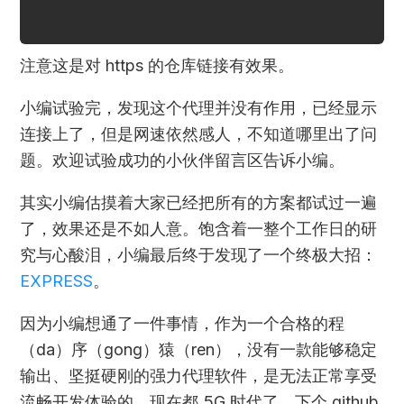
注意这是对 https 的仓库链接有效果。
小编试验完，发现这个代理并没有作用，已经显示
连接上了，但是网速依然感人，不知道哪里出了问
题。欢迎试验成功的小伙伴留言区告诉小编。
其实小编估摸着大家已经把所有的方案都试过一遍
了，效果还是不如人意。饱含着一整个工作日的研
究与心酸泪，小编最后终于发现了一个终极大招：
EXPRESS
。
因为小编想通了一件事情，作为一个合格的程
（da）序（gong）猿（ren），没有一款能够稳定
输出、坚挺硬刚的强力代理软件，是无法正常享受
流畅开发体验的，现在都 5G 时代了，下个 github