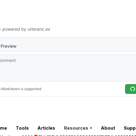
ome
Tools
Articles
Resources
About
Supp