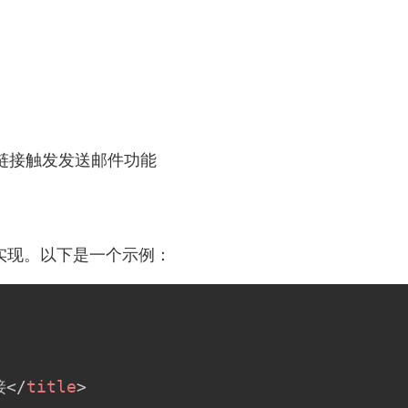
链接触发发送邮件功能
pt来实现。以下是一个示例：
接
</
title
>