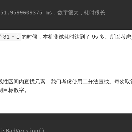
9251.9599609375 ms，数字很大，耗时很长
^ 31 - 1
的时候，本机测试耗时达到了 9s 多。所以考
线性区间内查找元素，我们考虑使用二分法查找。每次取
到目标数字。
isBadVersion()
