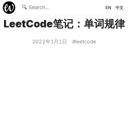
🔍
EN
中文
LeetCode笔记：单词规律
2022年1月1日
#
leetcode