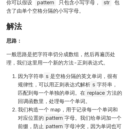
你可以假设
pattern
只包含小写字母，
str
包
含了由单个空格分隔的小写字母。
解法
思路：
一般思路是把字符串切分成数组，然后再遍历处
理，我们这里用一个新的方法-正则表达式。
因为字符串
s
是空格分隔的英文单词，很有
规律性，可以用正则表达式解析
s
字符串，
匹配到每一个单独的单词。在
replace
方法的
回调函数里，处理每一个单词。
我们构造一个 map，用于记录每一个单词和
对应位置的
pattern
字母。我们给单词加一个
前缀，防止
pattern
字母冲突，因为单词也可