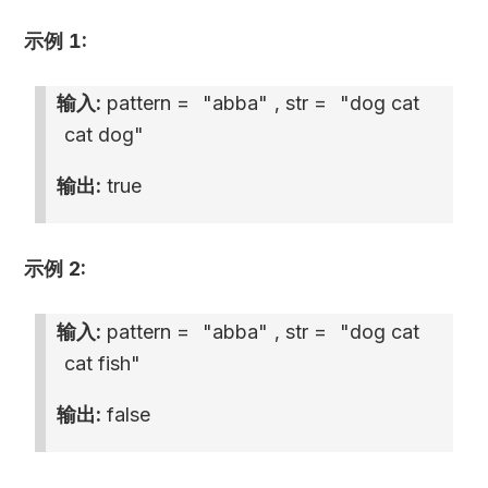
示例 1:
输入:
pattern =
"abba"
, str =
"dog cat
cat dog"
输出:
true
示例 2:
输入:
pattern =
"abba"
, str =
"dog cat
cat fish"
输出:
false