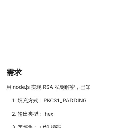
需求
用 node.js 实现 RSA 私钥解密，已知
填充方式：PKCS1_PADDING
输出类型： hex
字符集： utf8 编码