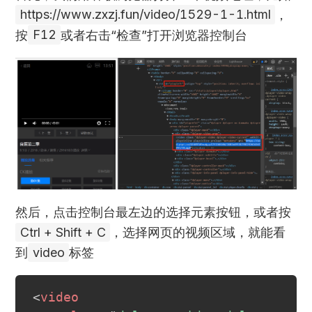
https://www.zxzj.fun/video/1529-1-1.html
，
按
F12
或者右击“检查”打开浏览器控制台
然后，点击控制台最左边的选择元素按钮，或者按
Ctrl + Shift + C
，选择网页的视频区域，就能看
到
video
标签
<
video