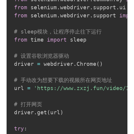
from
 selenium
.
webdriver
.
support
.
ui 
i
from
 selenium
.
webdriver
.
support 
impo
# sleep模块，让程序停止往下运行
from
 time 
import
 sleep

# 设置谷歌浏览器驱动
driver 
=
 webdriver
.
Chrome
(
)
# 手动改为想要下载的视频所在网页地址
url 
=
'https://www.zxzj.fun/video/15
# 打开网页
driver
.
get
(
url
)
try
: