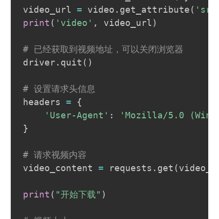
video_url 
=
 video
.
get_attribute
(
'src
print
(
'video'
,
 video_url
)
# 已经获取到视频地址，可以关闭浏览器
driver
.
quit
(
)
# 设置请求头信息
headers 
=
{
'User-Agent'
:
'Mozilla/5.0 (Wind
}
# 请求视频内容
video_content 
=
 requests
.
get
(
video_u
print
(
"开始下载"
)