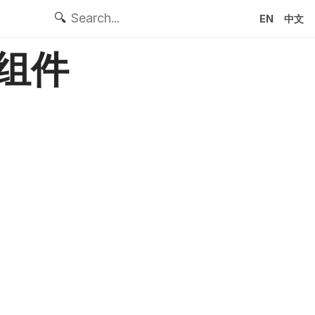
🔍
EN
中文
格组件