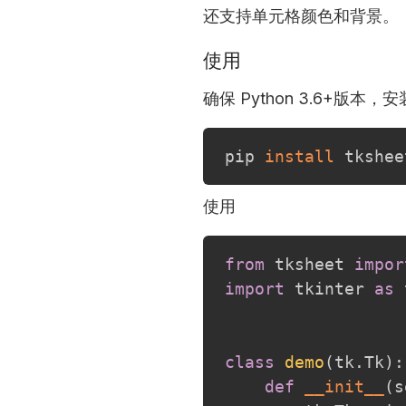
还支持单元格颜色和背景。
使用
确保 Python 3.6+版本，
pip 
install
使用
from
 tksheet 
impor
import
 tkinter 
as
 
class
demo
(
tk
.
Tk
)
:
def
__init__
(
s