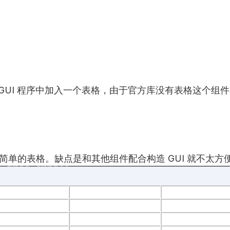
python GUI 程序中加入一个表格，由于官方库没有表格这
一个简单的表格。缺点是和其他组件配合构造 GUI 就不太方