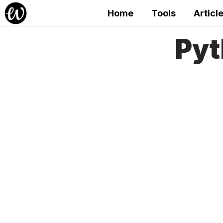
Home
Tools
Articl
Py