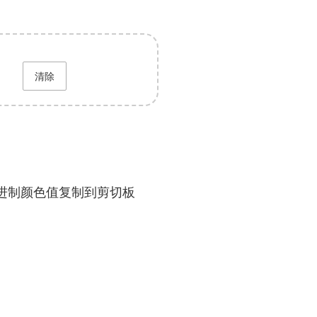
清除
进制颜色值复制到剪切板