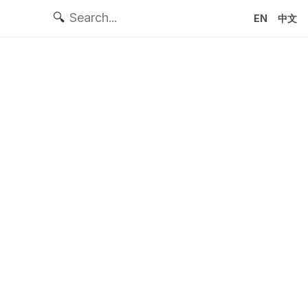
🔍
EN
中文