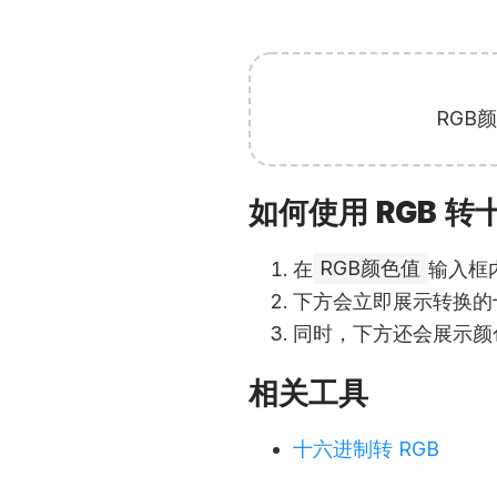
RGB
如何使用 RGB 
在
RGB颜色值
输入框
下方会立即展示转换的
同时，下方还会展示颜
相关工具
十六进制转 RGB