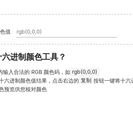
颜色值
转十六进制颜色工具？
内输入合法的 RGB 颜色码，如
rgb(0,0,0)
十六进制颜色值结果，点击右边的
复制
按钮一键将十六
色预览供您核对颜色