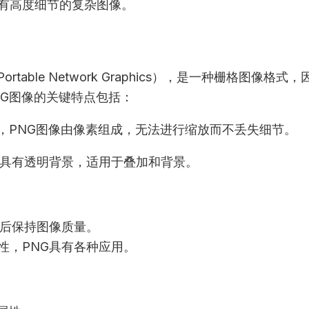
有高度细节的复杂图像。
rtable Network Graphics），是一种栅格图像
NG图像的关键特点包括：
同，PNG图像由像素组成，无法进行缩放而不丢失细节。
以具有透明背景，适用于叠加和背景。
缩后保持图像质量。
性，PNG具有各种应用。