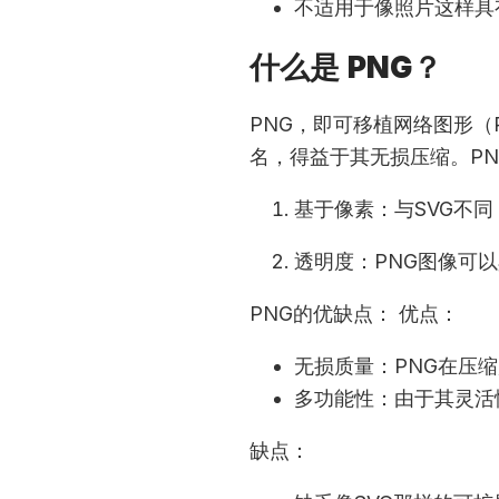
不适用于像照片这样具
什么是 PNG？
PNG，即可移植网络图形（Po
名，得益于其无损压缩。P
基于像素：与SVG不
透明度：PNG图像可
PNG的优缺点： 优点：
无损质量：PNG在压
多功能性：由于其灵活
缺点：