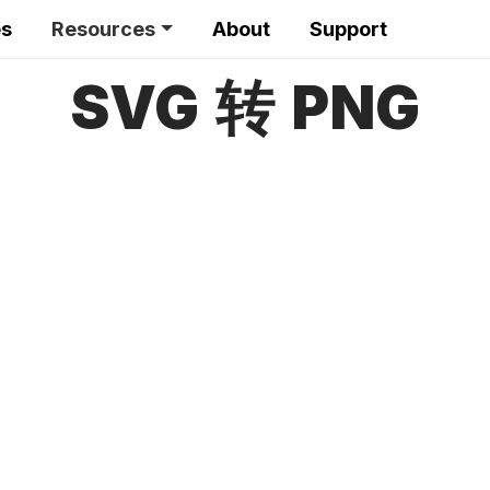
es
Resources
About
Support
SVG 转 PNG