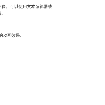
G图像。可以使用文本编辑器或
辑。
杂的动画效果。