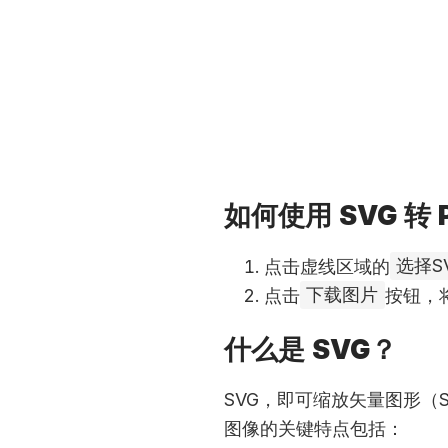
如何使用 SVG 转 
点击虚线区域的
选择S
点击
下载图片
按钮，
什么是 SVG？
SVG，即可缩放矢量图形（Sca
图像的关键特点包括：