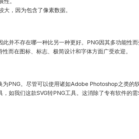
展性。
小较大，因为包含了像素数据。
因此并不存在哪一种比另一种更好。PNG因其多功能性
特特性而在图标、标志、极简设计和字体方面广受欢迎。
为PNG。尽管可以使用诸如Adobe Photoshop之
具，如我们这款SVG转PNG工具。这消除了专有软件的