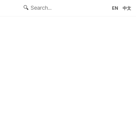
🔍
EN
中文