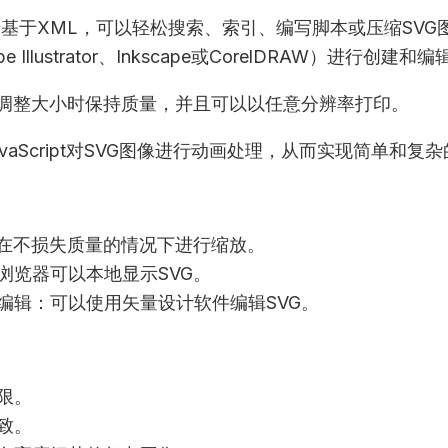
于基于XML，可以轻松搜索、索引、编写脚本或压缩SV
Illustrator、Inkscape或CorelDRAW）进行创建和编
在调整大小时保持质量，并且可以以任意分辨率打印。
vaScript对SVG图像进行动画处理，从而实现简单和复
可在不损失质量的情况下进行缩放。
浏览器可以本地显示SVG。
编辑：可以使用矢量设计软件编辑SVG。
限。
致。