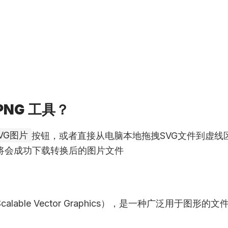
PNG 工具？
VG图片
按钮，或者直接从电脑本地拖拽SVG文件到虚线
将会成功下载转换后的图片文件
lable Vector Graphics），是一种广泛用于图形